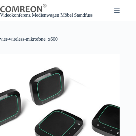
Zum
Inhalt
springen
Videokonferenz Medienwagen Möbel Standfuss
vier-wireless-mikrofone_x600