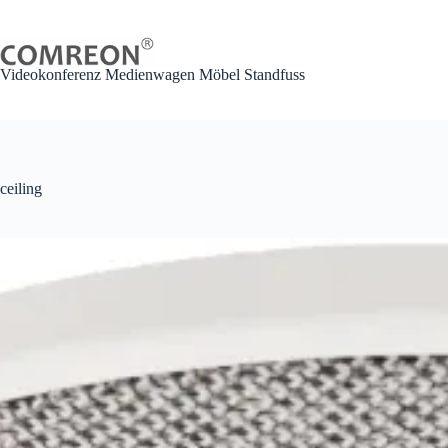
Zum
Inhalt
springen
Videokonferenz Medienwagen Möbel Standfuss
ceiling