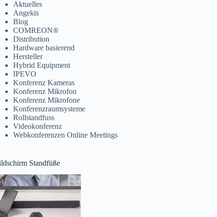
Aktuelles
Angekis
Blog
COMREON®
Distribution
Hardware basierend
Hersteller
Hybrid Equipment
IPEVO
Konferenz Kameras
Konferenz Mikrofon
Konferenz Mikrofone
Konferenzraumsysteme
Rollstandfuss
Videokonferenz
Webkonferenzen Online Meetings
ildschirm Standfüße