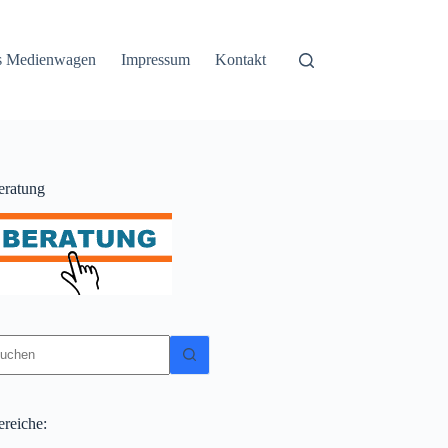
ss Medienwagen
Impressum
Kontakt
eratung
eine
gebnisse
ereiche: