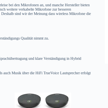
eise bei den Mikrofonen an, und manche Hersteller bieten
sch weitere verkabelte Mikrofone zur besseren
 Deshalb sind wir der Meinung dass wireless Mikrofone die
erständigungs Qualität nimmt zu.
 Sprachübertragung und klare Verständigung in Hybrid
ls auch Musik über die HiFi TrueVoice Lautsprecher erfolgt