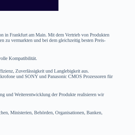
tion in Frankfurt am Main. Mit dem Vertrieb von Produkten
en zu vermarkten und bei dem gleichzeitig besten Preis-
olle Kompatibilität.
izienz, Zuverlässigkeit und Langlebigkeit aus.
 Mikrofone und SONY und Panasonic CMOS Prozessoren für
g und Weiterentwicklung der Produkte realisieren wir
chen, Ministerien, Behörden, Organisationen, Banken,