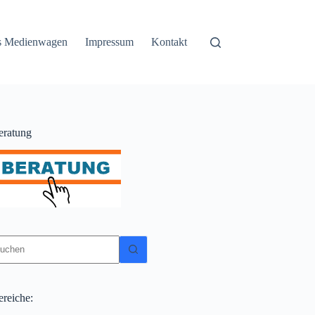
ss Medienwagen
Impressum
Kontakt
eratung
eine
gebnisse
ereiche: