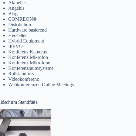
Aktuelles
Angekis
Blog
COMREON®
Distribution
Hardware basierend
Hersteller
Hybrid Equipment
IPEVO
Konferenz Kameras
Konferenz Mikrofon
Konferenz Mikrofone
Konferenzraumsysteme
Rollstandfuss
Videokonferenz
Webkonferenzen Online Meetings
ildschirm Standfüße