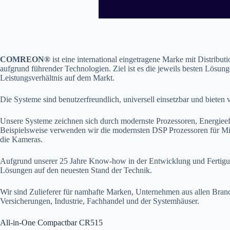
COMREON®
ist eine international eingetragene Marke mit Distribu
aufgrund führender Technologien. Ziel ist es die jeweils besten Lösung
Leistungsverhältnis auf dem Markt.
Die Systeme sind benutzerfreundlich, universell einsetzbar und bieten v
Unsere Systeme zeichnen sich durch modernste Prozessoren, Energieeff
Beispielsweise verwenden wir die modernsten DSP Prozessoren für
die Kameras.
Aufgrund unserer 25 Jahre Know-how in der Entwicklung und Fertigun
Lösungen auf den neuesten Stand der Technik.
Wir sind Zulieferer für namhafte Marken, Unternehmen aus allen Bran
Versicherungen, Industrie, Fachhandel und der Systemhäuser.
All-in-One Compactbar CR515