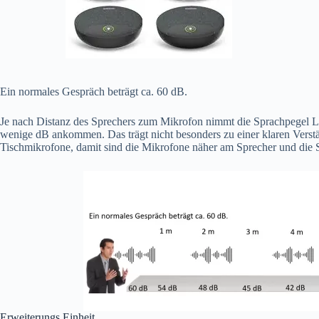
Ein normales Gespräch beträgt ca. 60 dB.
Je nach Distanz des Sprechers zum Mikrofon nimmt die Sprachpegel La
wenige dB ankommen. Das trägt nicht besonders zu einer klaren Verst
Tischmikrofone, damit sind die Mikrofone näher am Sprecher und die 
Erweiterungs Einheit