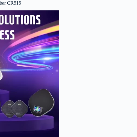
tbar CR515