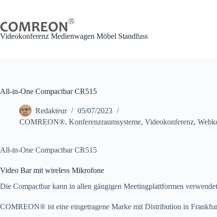
Zum
Inhalt
springen
Videokonferenz Medienwagen Möbel Standfuss
All-in-One Compactbar CR515
Redakteur
05/07/2023
COMREON®
,
Konferenzraumsysteme
,
Videokonferenz
,
Webko
All-in-One Compactbar CR515
Video Bar mit wireless Mikrofone
Die Compactbar kann in allen gängigen Meetingplattformen verwende
COMREON® ist eine eingetragene Marke mit Distribution in Frankfu