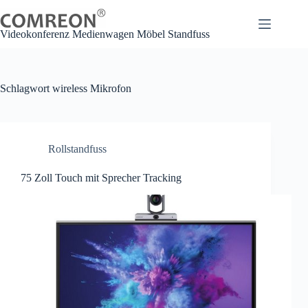
Zum
Inhalt
springen
Videokonferenz Medienwagen Möbel Standfuss
Schlagwort
wireless Mikrofon
Rollstandfuss
75 Zoll Touch mit Sprecher Tracking