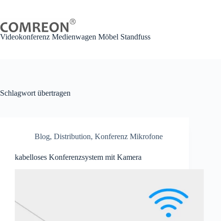
Zum
Inhalt
springen
Videokonferenz Medienwagen Möbel Standfuss
Schlagwort
übertragen
Blog
,
Distribution
,
Konferenz Mikrofone
kabelloses Konferenzsystem mit Kamera