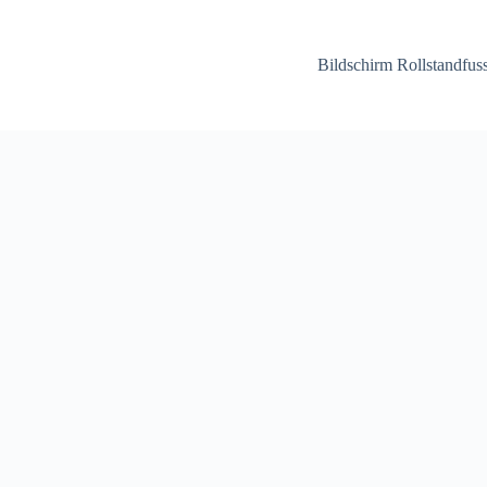
Bildschirm Rollstandfu