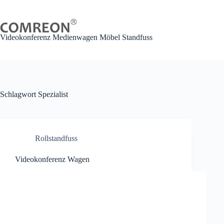
Zum
Inhalt
springen
Videokonferenz Medienwagen Möbel Standfuss
Schlagwort
Spezialist
Rollstandfuss
Videokonferenz Wagen