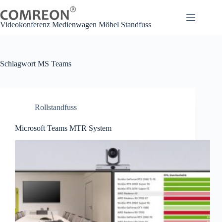
Zum
Inhalt
springen
Videokonferenz Medienwagen Möbel Standfuss
Schlagwort
MS Teams
Rollstandfuss
Microsoft Teams MTR System