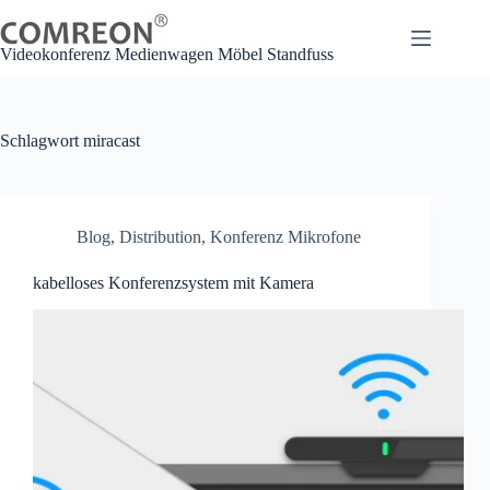
Zum
Inhalt
springen
Videokonferenz Medienwagen Möbel Standfuss
Schlagwort
miracast
Blog
,
Distribution
,
Konferenz Mikrofone
kabelloses Konferenzsystem mit Kamera