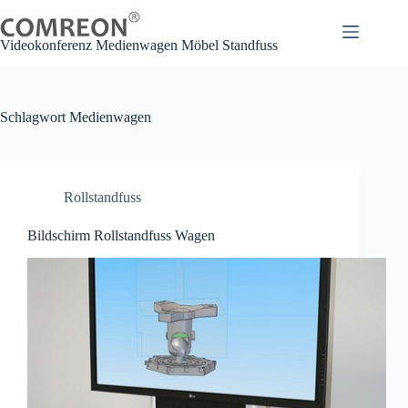
Zum
Inhalt
springen
Videokonferenz Medienwagen Möbel Standfuss
Schlagwort
Medienwagen
Rollstandfuss
Bildschirm Rollstandfuss Wagen