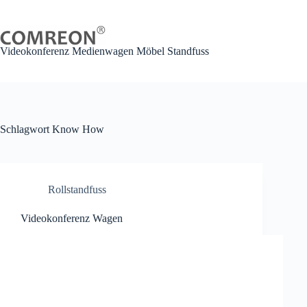
Zum
Inhalt
springen
Videokonferenz Medienwagen Möbel Standfuss
Schlagwort
Know How
Rollstandfuss
Videokonferenz Wagen