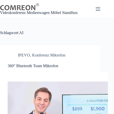
Zum
Inhalt
springen
Videokonferenz Medienwagen Möbel Standfuss
Schlagwort
AI
IPEVO
,
Konferenz Mikrofon
360° Bluetooth Team Mikrofon